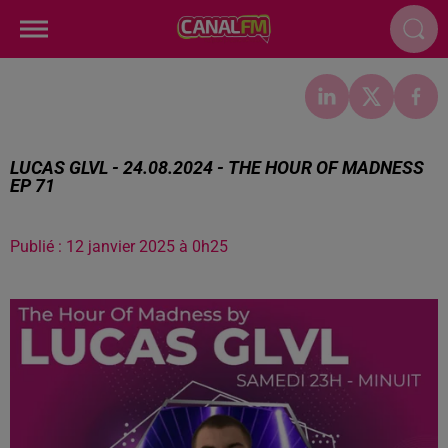
LUCAS GLVL - 24.08.2024 - THE HOUR OF MADNESS
EP 71
Publié : 12 janvier 2025 à 0h25