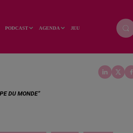
PODCAST
AGENDA
JEU
UPE DU MONDE”