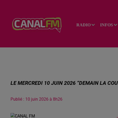
RADIO
INFOS
LE MERCREDI 10 JUIN 2026 “DEMAIN LA CO
Publié : 10 juin 2026 à 8h26