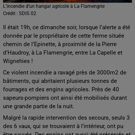
L’incendie d’un hangar agricole à La Flamengrie
Crédit :
SDIS 02
Il était 19h, ce dimanche soir, lorsque l’alerte a été
donnée par le propriétaire de cette ferme située
chemin de l’Epinette, à proximité de la Pierre
d’Haudroy, à La Flamengrie, entre La Capelle et
Wignehies !
Ce violent incendie a ravagé près de 3000m2 de
bâtiments, qui abritaient plusieurs tonnes de
fourrages et des engins agricoles. Près de 40
sapeurs-pompiers ont ainsi été mobilisés durant
une grande partie de la nuit.
Malgré la rapide intervention des secours, seuls 3
des 6 vaux, qui se trouvaient à l’intérieur, ont pu
être sauvés. Des engins ont aussi été préservés et