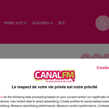
PODCAST
AGENDA
JEU
Contin
'ENTENTE FEIGNIES-AULNOYE EN COUPE DE
Le respect de votre vie privée est notre priorité
ers
do the following data processing based on your consent and/or our legitimate int
device; Use limited data to select advertising; Create profiles for personalised adver
vertising; Measure advertising performance; Measure content performance; Unders