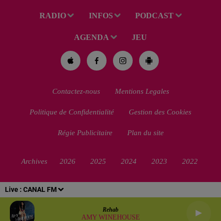
RADIO
INFOS
PODCAST
AGENDA
JEU
Contactez-nous
Mentions Legales
Politique de Confidentialité
Gestion des Cookies
Régie Publicitaire
Plan du site
Archives
2026
2025
2024
2023
2022
Live :
CANAL FM
Rehab
AMY WINEHOUSE