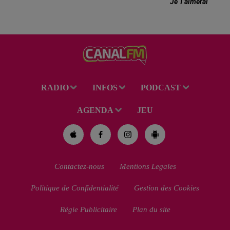
Je T'aimerai
RADIO
INFOS
PODCAST
AGENDA
JEU
Contactez-nous
Mentions Legales
Politique de Confidentialité
Gestion des Cookies
Régie Publicitaire
Plan du site