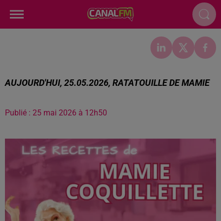
AUJOURD'HUI, 25.05.2026, RATATOUILLE DE MAMIE
Publié : 25 mai 2026 à 12h50