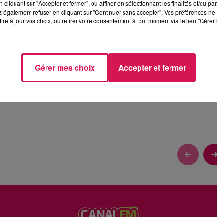
cliquant sur "Accepter et fermer", ou affiner en sélectionnant les finalités et/ou pa
 également refuser en cliquant sur "Continuer sans accepter". Vos préférences ne 
tre à jour vos choix, ou retirer votre consentement à tout moment via le lien "Gérer 
COT
Gérer mes choix
Accepter et fermer
Geoffrey pour une recette de cuisine à sa manière