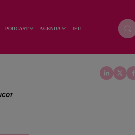
PODCAST
AGENDA
JEU
LICOT