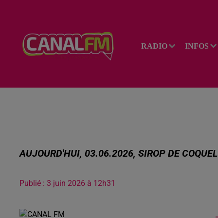
RADIO
INFOS
AUJOURD'HUI, 03.06.2026, SIROP DE COQUE
Publié : 3 juin 2026 à 12h31