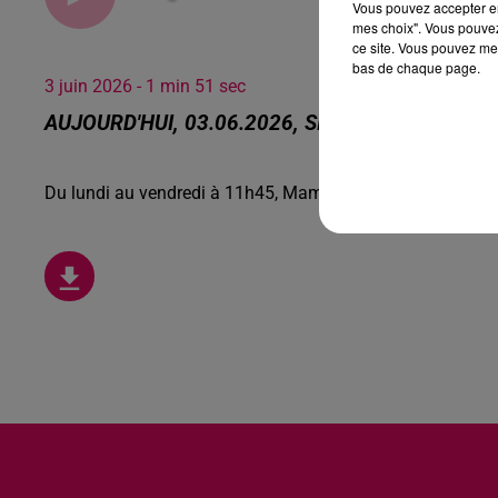
Vous pouvez accepter en 
mes choix". Vous pouvez
ce site. Vous pouvez met
bas de chaque page.
3 juin 2026 - 1 min 51 sec
AUJOURD'HUI, 03.06.2026, SIROP DE COQUELI
Du lundi au vendredi à 11h45, Mamie Coquillette retrouve 