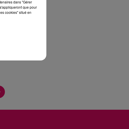
rtenaires dans "Gérer
s'appliqueront que pour
les cookies" situé en