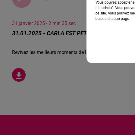
Vous pouvez accepter en 
mes choix". Vous pouvez
ce site. Vous pouvez met
bas de chaque page.
31 janvier 2025 - 2 min 35 sec
31.01.2025 - CARLA EST PETSITTER, RENCONT
Revivez les meilleurs moments de la Ligne des Auditeurs