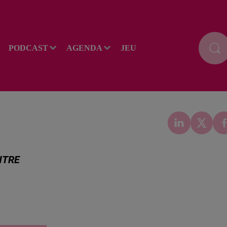
PODCAST
AGENDA
JEU
NTRE