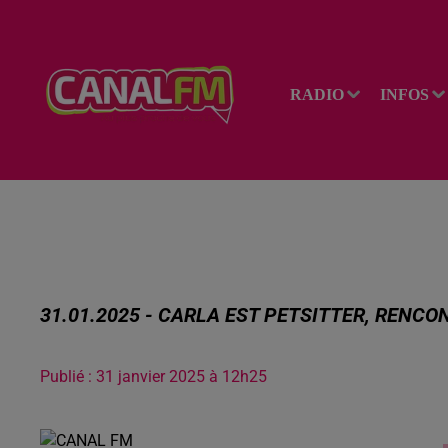
RADIO
INFOS
31.01.2025 - CARLA EST PETSITTER, RENCO
Publié : 31 janvier 2025 à 12h25