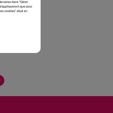
rtenaires dans "Gérer
s'appliqueront que pour
les cookies" situé en