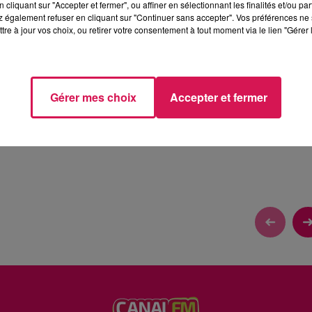
cliquant sur "Accepter et fermer", ou affiner en sélectionnant les finalités et/ou pa
 également refuser en cliquant sur "Continuer sans accepter". Vos préférences ne 
tre à jour vos choix, ou retirer votre consentement à tout moment via le lien "Gérer 
BE DU 30 AOUT 2011
Gérer mes choix
Accepter et fermer