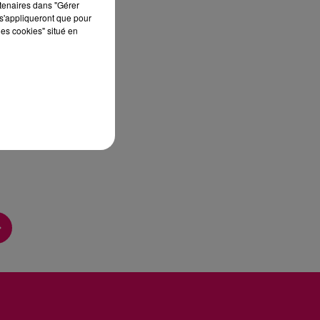
rtenaires dans "Gérer
s'appliqueront que pour
les cookies" situé en