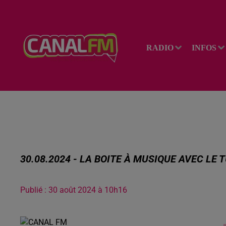
RADIO
INFOS
30.08.2024 - LA BOITE À MUSIQUE AVEC LE 
Publié : 30 août 2024 à 10h16