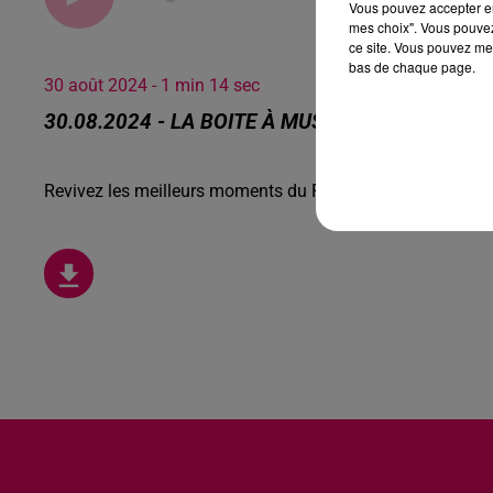
Vous pouvez accepter en 
mes choix". Vous pouvez
ce site. Vous pouvez met
bas de chaque page.
30 août 2024 - 1 min 14 sec
30.08.2024 - LA BOITE À MUSIQUE AVEC LE TU
Revivez les meilleurs moments du Réveil de Canal FM