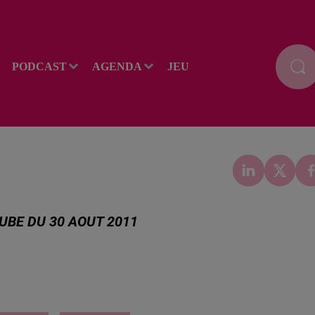
PODCAST
AGENDA
JEU
TUBE DU 30 AOUT 2011