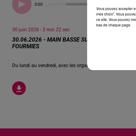
0:00
Vous pouvez accepter en 
mes choix". Vous pouvez
ce site. Vous pouvez met
bas de chaque page.
30 juin 2026 - 3 min 22 sec
30.06.2026 - MAIN BASSE SUR LA VILLE, C'ES
FOURMIES
Du lundi au vendredi, avec les organisateurs de manifesta