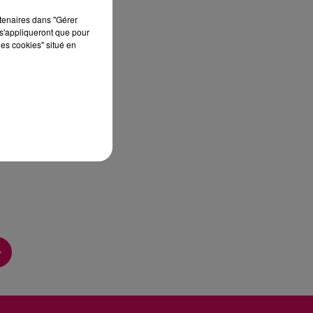
sec
rtenaires dans "Gérer
s'appliqueront que pour
les cookies" situé en