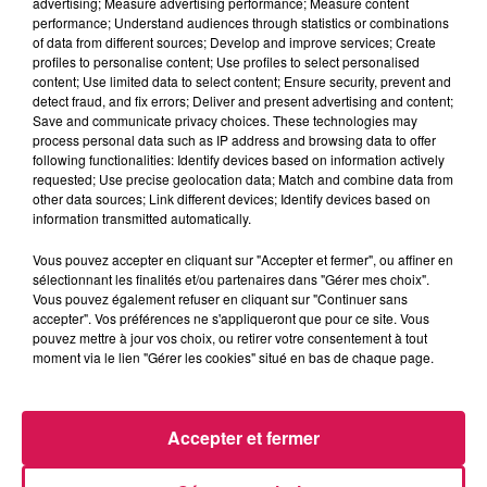
advertising; Measure advertising performance; Measure content
28.05.2026 - La chanson artificielle, le temps d'une
performance; Understand audiences through statistics or combinations
soirée
of data from different sources; Develop and improve services; Create
profiles to personalise content; Use profiles to select personalised
content; Use limited data to select content; Ensure security, prevent and
detect fraud, and fix errors; Deliver and present advertising and content;
0:00
3 min 20 sec
Save and communicate privacy choices. These technologies may
process personal data such as IP address and browsing data to offer
following functionalities: Identify devices based on information actively
requested; Use precise geolocation data; Match and combine data from
28 mai 2026 - 3 min 20 sec
other data sources; Link different devices; Identify devices based on
information transmitted automatically.
28.05.2026 - LA CHANSON ARTIFICIELLE, LE
TEMPS D'UNE SOIRÉE
Vous pouvez accepter en cliquant sur "Accepter et fermer", ou affiner en
sélectionnant les finalités et/ou partenaires dans "Gérer mes choix".
Vous pouvez également refuser en cliquant sur "Continuer sans
accepter". Vos préférences ne s'appliqueront que pour ce site. Vous
Revivez les meilleurs moments du Réveil de Canal FM
pouvez mettre à jour vos choix, ou retirer votre consentement à tout
moment via le lien "Gérer les cookies" situé en bas de chaque page.
Accepter et fermer