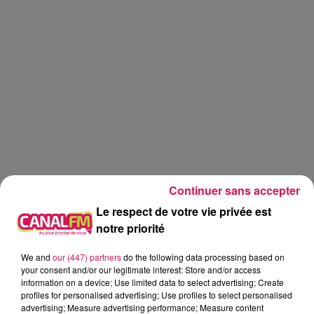
Continuer sans accepter
Le respect de votre vie privée est
notre priorité
We and
our (447) partners
do the following data processing based on
Canal fm
your consent and/or our legitimate interest: Store and/or access
information on a device; Use limited data to select advertising; Create
profiles for personalised advertising; Use profiles to select personalised
Geoffrey Deloux
advertising; Measure advertising performance; Measure content