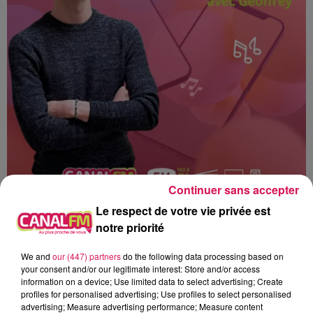
Continuer sans accepter
Le respect de votre vie privée est
notre priorité
We and
our (447) partners
do the following data processing based on
Canal fm
your consent and/or our legitimate interest: Store and/or access
information on a device; Use limited data to select advertising; Create
profiles for personalised advertising; Use profiles to select personalised
Geoffrey Deloux
advertising; Measure advertising performance; Measure content