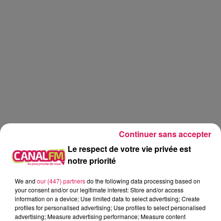
Continuer sans accepter
Le respect de votre vie privée est
notre priorité
We and
our (447) partners
do the following data processing based on
Canal fm
your consent and/or our legitimate interest: Store and/or access
information on a device; Use limited data to select advertising; Create
profiles for personalised advertising; Use profiles to select personalised
Geoffrey Deloux
advertising; Measure advertising performance; Measure content