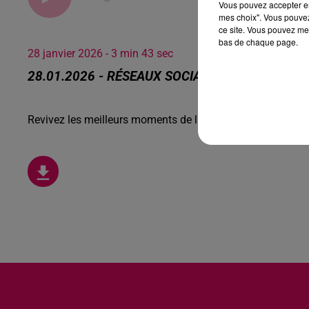
Vous pouvez accepter en 
mes choix". Vous pouvez
ce site. Vous pouvez met
bas de chaque page.
28 janvier 2026 - 3 min 43 sec
28.01.2026 - RÉSEAUX SOCIAUX, ON EN PARLE
Revivez les meilleurs moments de la Ligne des Auditeurs