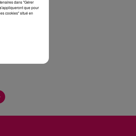
rtenaires dans "Gérer
s'appliqueront que pour
les cookies" situé en