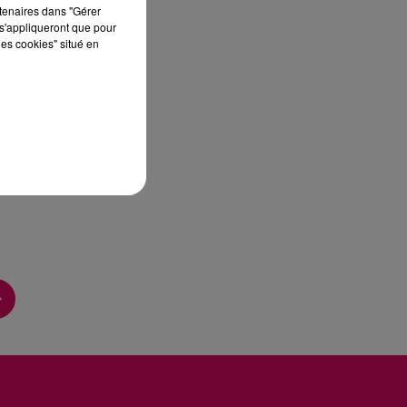
rtenaires dans "Gérer
s'appliqueront que pour
les cookies" situé en