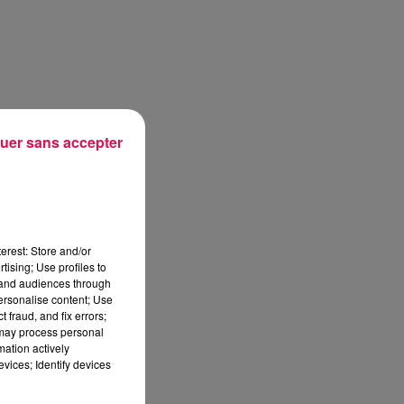
uer sans accepter
erest: Store and/or
tising; Use profiles to
tand audiences through
personalise content; Use
 fraud, and fix errors;
 may process personal
mation actively
vices; Identify devices
sec