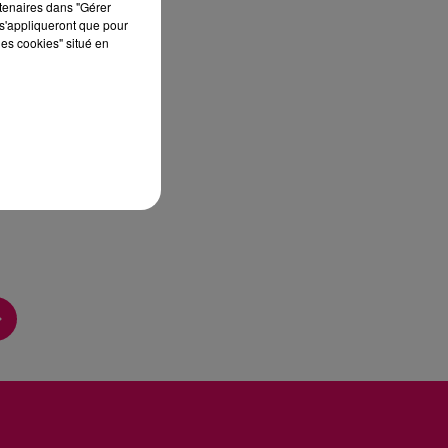
rtenaires dans "Gérer
s'appliqueront que pour
les cookies" situé en