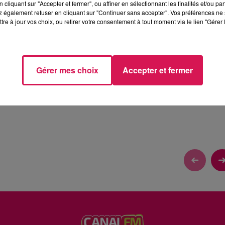
cliquant sur "Accepter et fermer", ou affiner en sélectionnant les finalités et/ou pa
 également refuser en cliquant sur "Continuer sans accepter". Vos préférences ne 
tre à jour vos choix, ou retirer votre consentement à tout moment via le lien "Gérer 
 ITAK SE CLÔTURE CE SAMEDI À MAUBEUGE
Gérer mes choix
Accepter et fermer
tions et Eva, découvrons les évènements dans notre région.