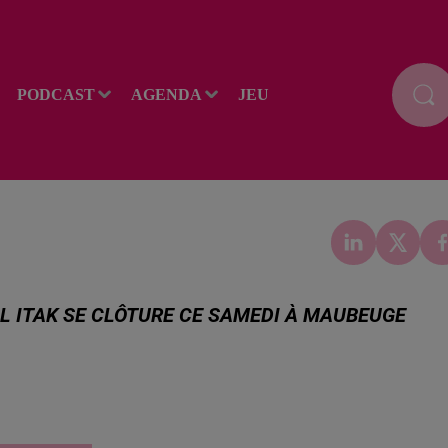
PODCAST
AGENDA
JEU
VAL ITAK SE CLÔTURE CE SAMEDI À MAUBEUGE