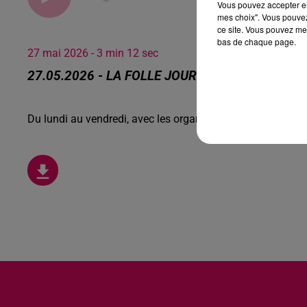
Vous pouvez accepter en 
mes choix". Vous pouvez
ce site. Vous pouvez met
bas de chaque page.
27 mai 2026 - 3 min 12 sec
27.05.2026 - LA FOLLE JOURNÉE, LE FESTIVAL
Du lundi au vendredi, avec les organisateurs de manifesta