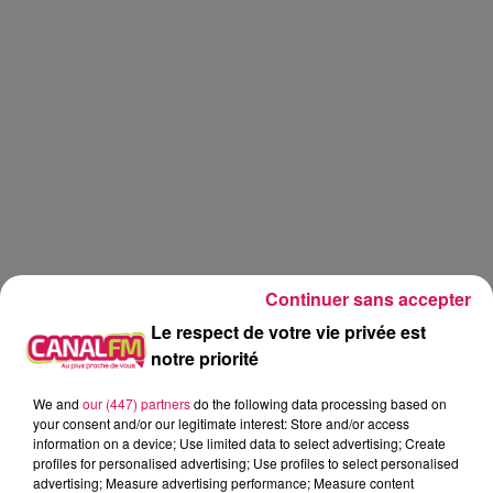
Continuer sans accepter
Le respect de votre vie privée est
notre priorité
We and
our (447) partners
do the following data processing based on
Réveil
Canal FM
your consent and/or our legitimate interest: Store and/or access
information on a device; Use limited data to select advertising; Create
profiles for personalised advertising; Use profiles to select personalised
Angy Mayeux
advertising; Measure advertising performance; Measure content