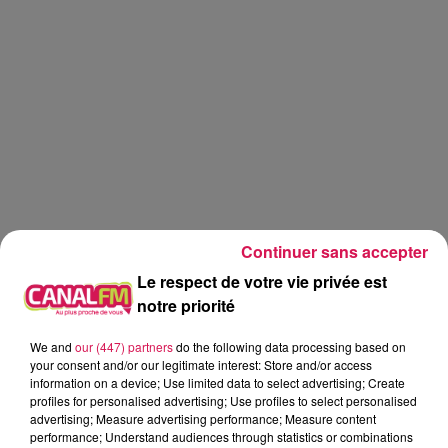
Continuer sans accepter
Le respect de votre vie privée est
notre priorité
We and
our (447) partners
do the following data processing based on
Canal fm
your consent and/or our legitimate interest: Store and/or access
information on a device; Use limited data to select advertising; Create
profiles for personalised advertising; Use profiles to select personalised
Geoffrey Deloux
advertising; Measure advertising performance; Measure content
performance; Understand audiences through statistics or combinations
26.05.2026 - Vanessa et le barbecue