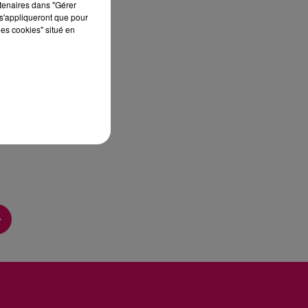
rtenaires dans "Gérer
s'appliqueront que pour
les cookies" situé en