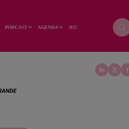
PODCAST
AGENDA
JEU
GRANDE