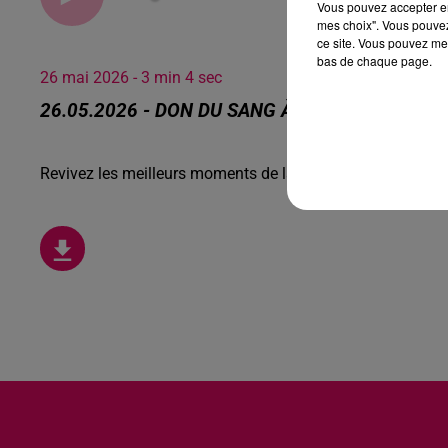
Vous pouvez accepter en 
mes choix". Vous pouvez
ce site. Vous pouvez met
bas de chaque page.
26 mai 2026 - 3 min 4 sec
26.05.2026 - DON DU SANG À FERRIÈRE LA GR
Revivez les meilleurs moments de la Ligne des Auditeurs