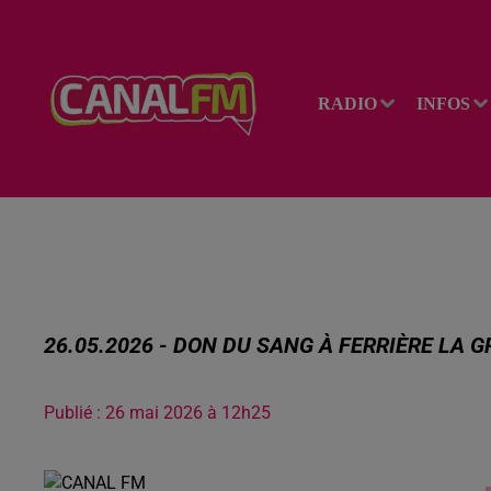
RADIO
INFOS
26.05.2026 - DON DU SANG À FERRIÈRE LA 
Publié : 26 mai 2026 à 12h25