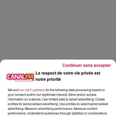
Continuer sans accepter
Le respect de votre vie privée est
notre priorité
We and
our (447) partners
do the following data processing based on
Canal fm
your consent and/or our legitimate interest: Store and/or access
information on a device; Use limited data to select advertising; Create
profiles for personalised advertising; Use profiles to select personalised
Geoffrey Deloux
advertising; Measure advertising performance; Measure content
performance; Understand audiences through statistics or combinations
La Ligne des Auditeurs