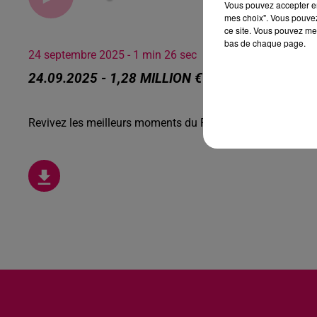
Vous pouvez accepter en 
mes choix". Vous pouvez
ce site. Vous pouvez met
bas de chaque page.
24 septembre 2025 - 1 min 26 sec
24.09.2025 - 1,28 MILLION € POUR CETTE CARTE
Revivez les meilleurs moments du Réveil de Canal FM