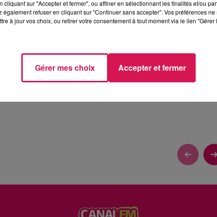
cliquant sur "Accepter et fermer", ou affiner en sélectionnant les finalités et/ou pa
 également refuser en cliquant sur "Continuer sans accepter". Vos préférences ne 
tre à jour vos choix, ou retirer votre consentement à tout moment via le lien "Gérer 
 PANINI DE ...
Gérer mes choix
Accepter et fermer