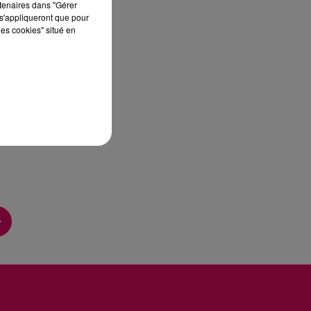
rtenaires dans "Gérer
s'appliqueront que pour
les cookies" situé en