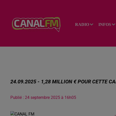
RADIO
INFOS
24.09.2025 - 1,28 MILLION € POUR CETTE CAR
Publié : 24 septembre 2025 à 16h05