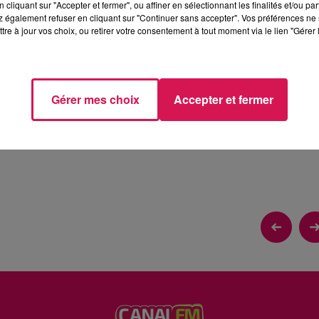
cliquant sur "Accepter et fermer", ou affiner en sélectionnant les finalités et/ou pa
 également refuser en cliquant sur "Continuer sans accepter". Vos préférences ne 
tre à jour vos choix, ou retirer votre consentement à tout moment via le lien "Gérer 
ME
Gérer mes choix
Accepter et fermer
ire dans une société multiculturelle