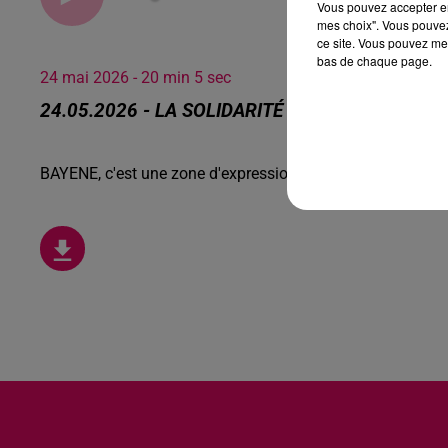
Vous pouvez accepter en 
mes choix". Vous pouvez
ce site. Vous pouvez met
bas de chaque page.
24 mai 2026 - 20 min 5 sec
24.05.2026 - LA SOLIDARITÉ N'EST PAS UN CRI
BAYENE, c'est une zone d'expression et d’éducation popula