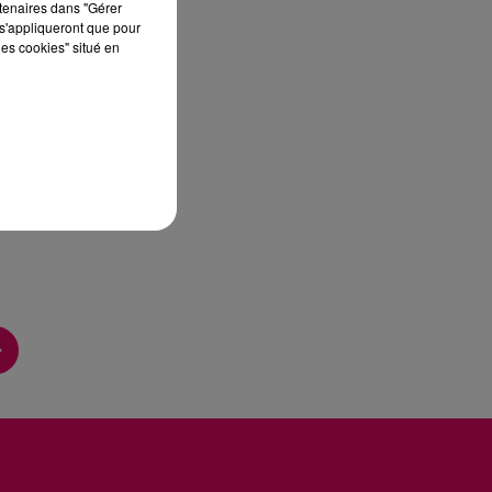
rtenaires dans "Gérer
s'appliqueront que pour
les cookies" situé en