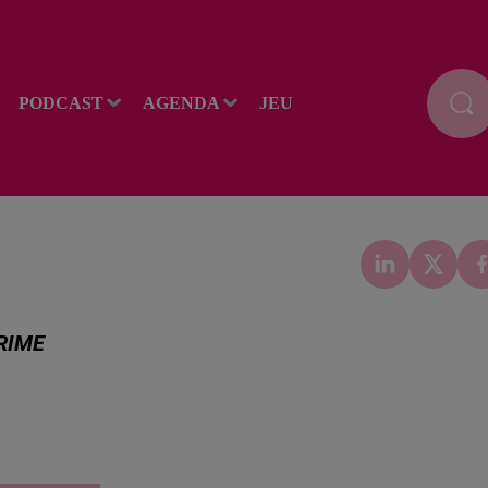
PODCAST
AGENDA
JEU
CRIME