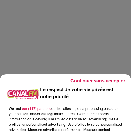
Continuer sans accepter
Le respect de votre vie privée est
notre priorité
Canal FM
jardinage
jardin
We and
our (447) partners
do the following data processing based on
your consent and/or our legitimate interest: Store and/or access
information on a device; Use limited data to select advertising; Create
Eva
profiles for personalised advertising; Use profiles to select personalised
advertising; Measure advertising performance; Measure content
Graines d'idées