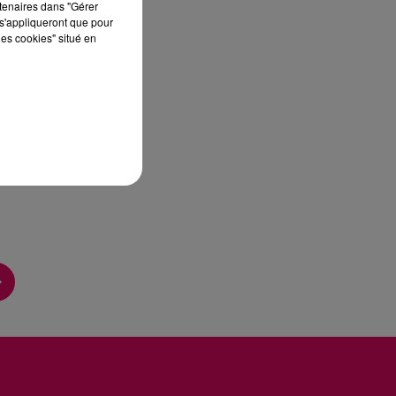
rtenaires dans "Gérer
s'appliqueront que pour
les cookies" situé en