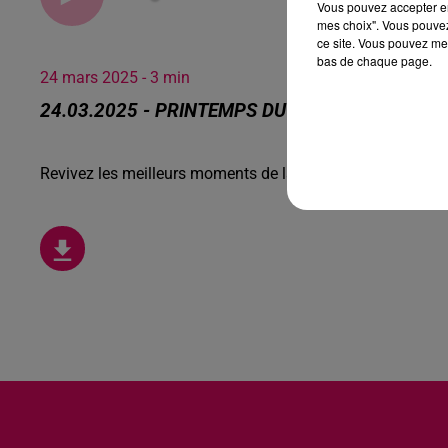
Vous pouvez accepter en 
mes choix". Vous pouvez
ce site. Vous pouvez met
bas de chaque page.
24 mars 2025 - 3 min
24.03.2025 - PRINTEMPS DU CINÉMA, UN ARRE
Revivez les meilleurs moments de la Ligne des Auditeurs