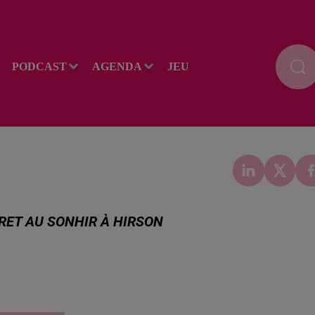
PODCAST
AGENDA
JEU
RRET AU SONHIR À HIRSON