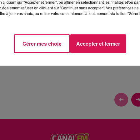
cliquant sur "Accepter et fermer", ou affiner en sélectionnant les finalités et/ou pa
 également refuser en cliquant sur "Continuer sans accepter". Vos préférences ne 
tre à jour vos choix, ou retirer votre consentement à tout moment via le lien "Gérer 
T AU SONHIR À HIRSON
Gérer mes choix
Accepter et fermer