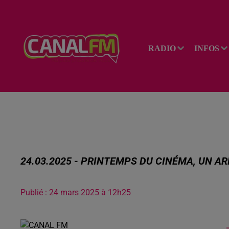
RADIO
INFOS
24.03.2025 - PRINTEMPS DU CINÉMA, UN A
Publié : 24 mars 2025 à 12h25