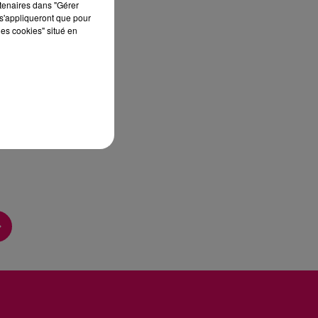
rtenaires dans "Gérer
s'appliqueront que pour
les cookies" situé en