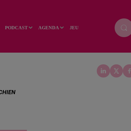
PODCAST
AGENDA
JEU
 CHIEN