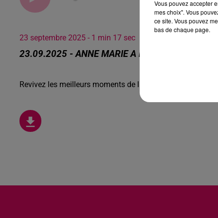
Vous pouvez accepter en 
mes choix". Vous pouvez
ce site. Vous pouvez met
bas de chaque page.
23 septembre 2025 - 1 min 17 sec
23.09.2025 - ANNE MARIE A RETROUVÉ SON CH
Revivez les meilleurs moments de la Ligne des Auditeurs