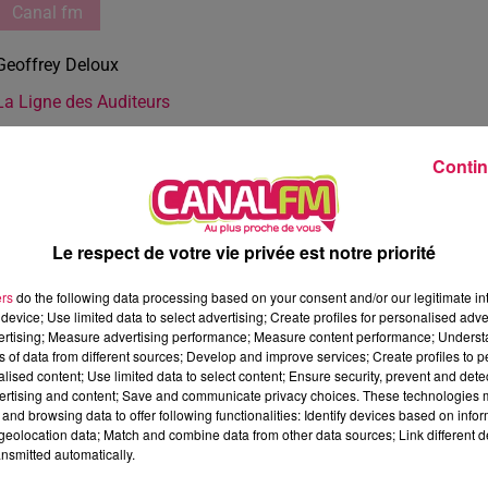
Canal fm
Geoffrey Deloux
La Ligne des Auditeurs
Contin
Le respect de votre vie privée est notre priorité
ers
do the following data processing based on your consent and/or our legitimate int
device; Use limited data to select advertising; Create profiles for personalised adver
vertising; Measure advertising performance; Measure content performance; Unders
ns of data from different sources; Develop and improve services; Create profiles to 
alised content; Use limited data to select content; Ensure security, prevent and detect
ertising and content; Save and communicate privacy choices. These technologies
and browsing data to offer following functionalities: Identify devices based on infor
eolocation data; Match and combine data from other data sources; Link different de
nsmitted automatically.
1 min 17 