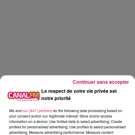
Continuer sans accepter
Le respect de votre vie privée est
notre priorité
We and
our (447) partners
do the following data processing based on
Réveil
Canal FM
your consent and/or our legitimate interest: Store and/or access
information on a device; Use limited data to select advertising; Create
profiles for personalised advertising; Use profiles to select personalised
Angy Mayeux
advertising; Measure advertising performance; Measure content