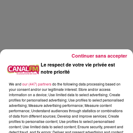
Continuer sans accepter
Le respect de votre vie privée est
notre priorité
We and
our (447) partners
do the following data processing based on
your consent and/or our legitimate interest: Store and/or access
information on a device; Use limited data to select advertising; Create
profiles for personalised advertising; Use profiles to select personalised
advertising; Measure advertising performance; Measure content
performance; Understand audiences through statistics or combinations
La Ligne des Auditeurs
of data from different sources; Develop and improve services; Create
profiles to personalise content; Use profiles to select personalised
content; Use limited data to select content; Ensure security, prevent and
0:00
2 min 28 sec
detect fraud, and fix errors; Deliver and present advertising and content;