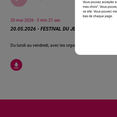
Vous pouvez accepter en 
mes choix". Vous pouvez
ce site. Vous pouvez met
bas de chaque page.
20 mai 2026 - 3 min 21 sec
20.05.2026 - FESTIVAL DU JEU, C'EST SAMEDI 
Du lundi au vendredi, avec les organisateurs de manifesta