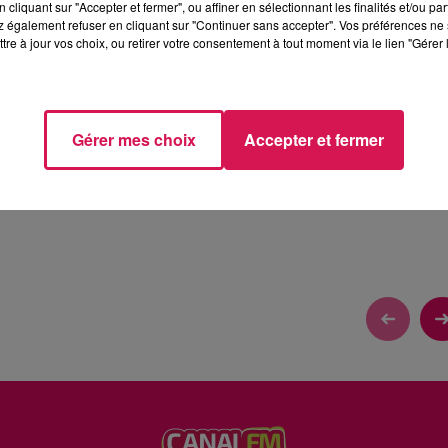
cliquant sur "Accepter et fermer", ou affiner en sélectionnant les finalités et/ou pa
 également refuser en cliquant sur "Continuer sans accepter". Vos préférences ne 
tre à jour vos choix, ou retirer votre consentement à tout moment via le lien "Gérer 
À ST HILAIRE SUR HELPE
Gérer mes choix
Accepter et fermer
tions et Eva, découvrons les évènements dans notre région.