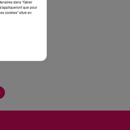
rtenaires dans "Gérer
s'appliqueront que pour
les cookies" situé en