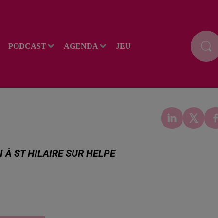
PODCAST
AGENDA
JEU
I À ST HILAIRE SUR HELPE