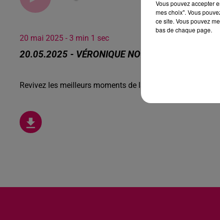
Vous pouvez accepter en 
mes choix". Vous pouvez
ce site. Vous pouvez met
bas de chaque page.
20 mai 2025 - 3 min 1 sec
20.05.2025 - VÉRONIQUE NOUS PARLE DES MI
Revivez les meilleurs moments de la Ligne des Auditeurs