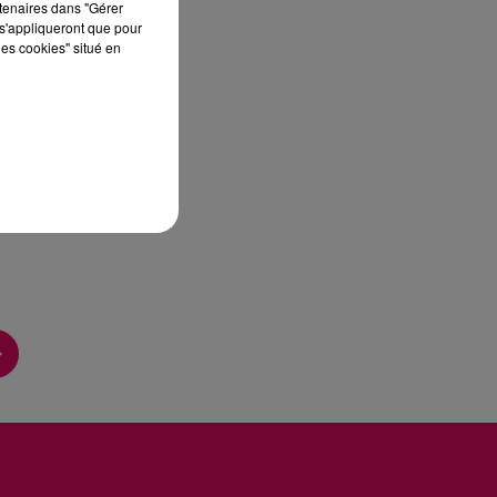
rtenaires dans "Gérer
s'appliqueront que pour
les cookies" situé en