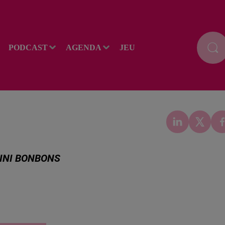
PODCAST
AGENDA
JEU
MINI BONBONS