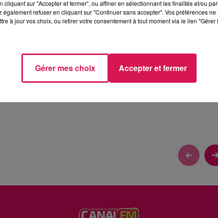
cliquant sur "Accepter et fermer", ou affiner en sélectionnant les finalités et/ou pa
 également refuser en cliquant sur "Continuer sans accepter". Vos préférences ne 
tre à jour vos choix, ou retirer votre consentement à tout moment via le lien "Gérer 
NI BONBONS
Gérer mes choix
Accepter et fermer