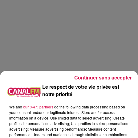
Continuer sans accepter
Le respect de votre vie privée est
notre priorité
We and
our (447) partners
do the following data processing based on
Réveil
Canal FM
your consent and/or our legitimate interest: Store and/or access
information on a device; Use limited data to select advertising; Create
profiles for personalised advertising; Use profiles to select personalised
Angy Mayeux
advertising; Measure advertising performance; Measure content
performance; Understand audiences through statistics or combinations
Le Réveil de Canal FM