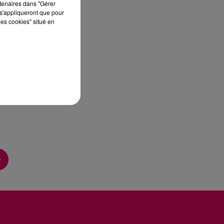
rtenaires dans "Gérer
s'appliqueront que pour
les cookies" situé en