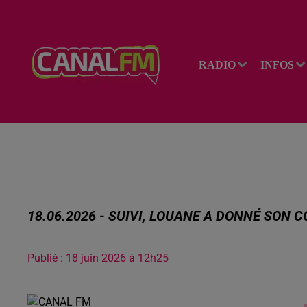
RADIO
INFOS
18.06.2026 - SUIVI, LOUANE A DONNÉ SON 
Publié : 18 juin 2026 à 12h25