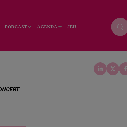
PODCAST
AGENDA
JEU
CONCERT