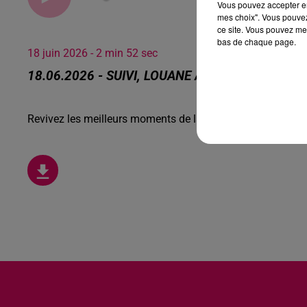
Vous pouvez accepter en 
mes choix". Vous pouvez
ce site. Vous pouvez met
bas de chaque page.
18 juin 2026 - 2 min 52 sec
18.06.2026 - SUIVI, LOUANE A DONNÉ SON CO
Revivez les meilleurs moments de la Ligne des Auditeurs