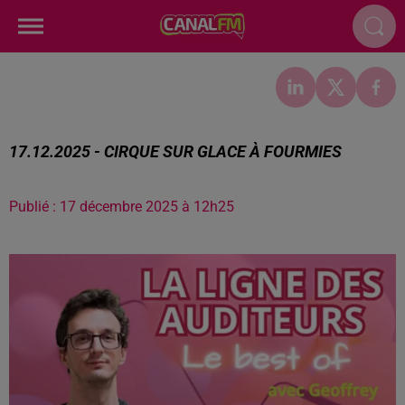
17.12.2025 - CIRQUE SUR GLACE À FOURMIES
Publié : 17 décembre 2025 à 12h25