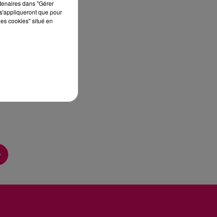
rtenaires dans "Gérer
s'appliqueront que pour
les cookies" situé en