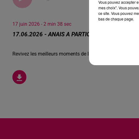
Vous pouvez accepter en 
mes choix". Vous pouvez
ce site. Vous pouvez met
bas de chaque page.
17 juin 2026 - 2 min 38 sec
17.06.2026 - ANAIS A PARTICIPÉ AU PUY DU FO
Revivez les meilleurs moments de la Ligne des Auditeurs