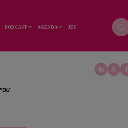
PODCAST
AGENDA
JEU
 FOU