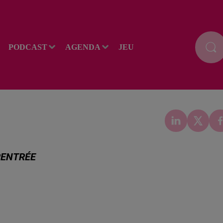
PODCAST
AGENDA
JEU
 RENTRÉE