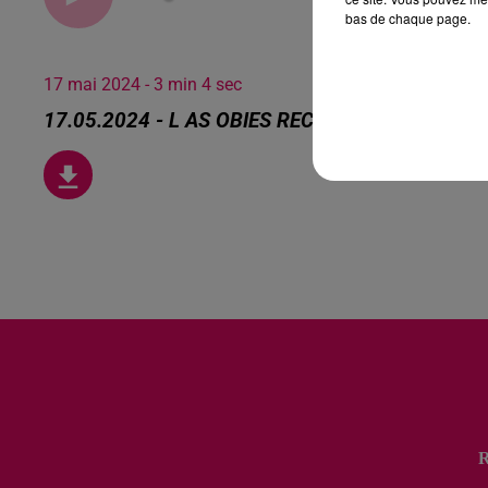
bas de chaque page.
17 mai 2024 - 3 min 4 sec
17.05.2024 - L AS OBIES RECRUTE POUR LA R