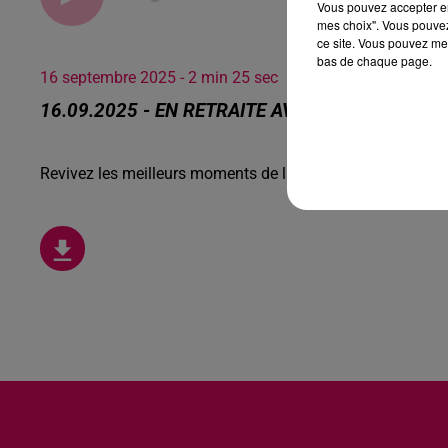
Vous pouvez accepter en 
mes choix". Vous pouvez
ce site. Vous pouvez met
bas de chaque page.
16 septembre 2025 - 2 min 25 sec
16.09.2025 - EN RETRAITE AVEC HENRI
Revivez les meilleurs moments de la Ligne des Auditeurs