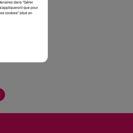
rtenaires dans "Gérer
s'appliqueront que pour
les cookies" situé en