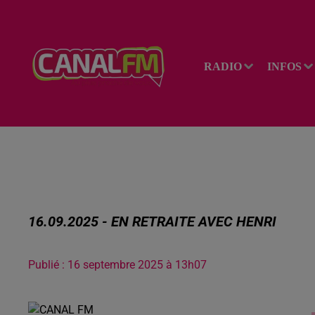
RADIO
INFOS
16.09.2025 - EN RETRAITE AVEC HENRI
Publié : 16 septembre 2025 à 13h07