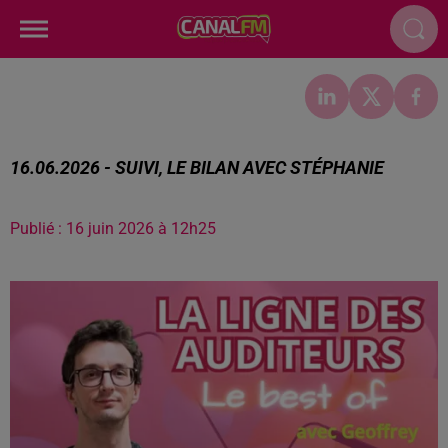
16.06.2026 - SUIVI, LE BILAN AVEC STÉPHANIE
Publié : 16 juin 2026 à 12h25