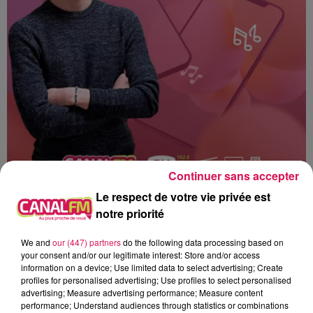
Continuer sans accepter
Le respect de votre vie privée est
notre priorité
We and
our (447) partners
do the following data processing based on
Canal fm
your consent and/or our legitimate interest: Store and/or access
information on a device; Use limited data to select advertising; Create
profiles for personalised advertising; Use profiles to select personalised
Geoffrey Deloux
advertising; Measure advertising performance; Measure content
performance; Understand audiences through statistics or combinations
16.06.2026 - Suivi, le bilan avec Stéphanie