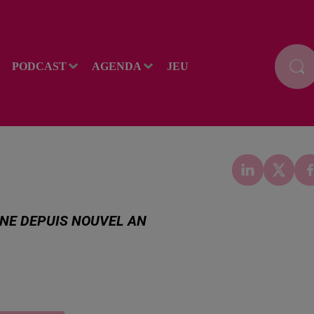
PODCAST
AGENDA
JEU
NNE DEPUIS NOUVEL AN