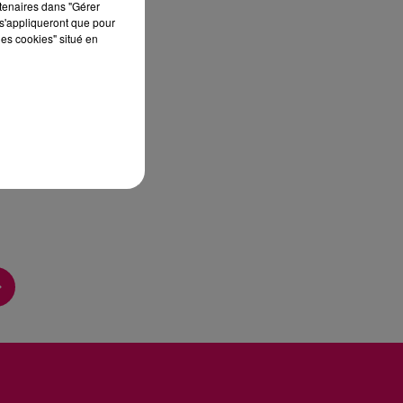
rtenaires dans "Gérer
s'appliqueront que pour
les cookies" situé en