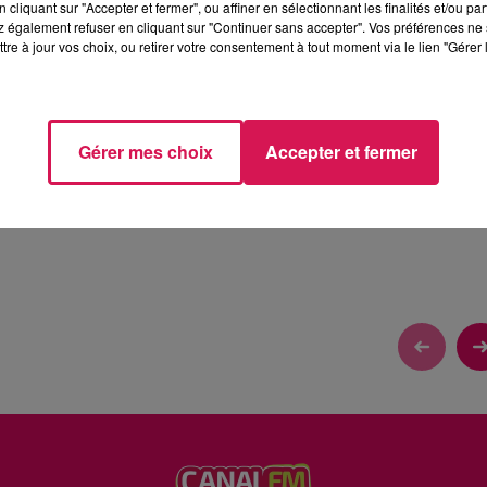
cliquant sur "Accepter et fermer", ou affiner en sélectionnant les finalités et/ou pa
 également refuser en cliquant sur "Continuer sans accepter". Vos préférences ne 
tre à jour vos choix, ou retirer votre consentement à tout moment via le lien "Gérer 
 DEPUIS NOUVEL AN
Gérer mes choix
Accepter et fermer