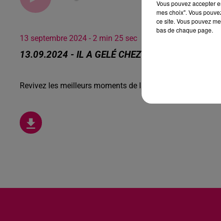
Vous pouvez accepter en 
mes choix". Vous pouvez
ce site. Vous pouvez met
bas de chaque page.
13 septembre 2024 - 2 min 25 sec
13.09.2024 - IL A GELÉ CHEZ LAURENT
Revivez les meilleurs moments de la Ligne des Auditeurs