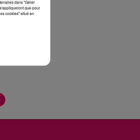
rtenaires dans "Gérer
s'appliqueront que pour
les cookies" situé en