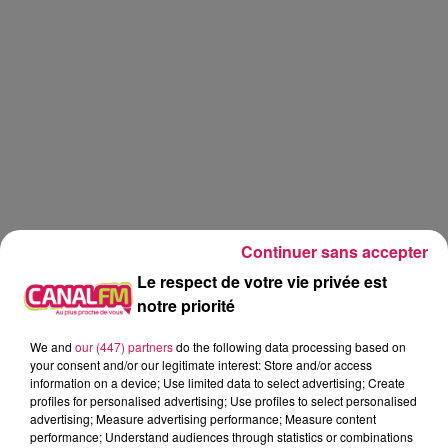
Continuer sans accepter
Le respect de votre vie privée est
notre priorité
We and
our (447) partners
do the following data processing based on
Réveil
Canal FM
your consent and/or our legitimate interest: Store and/or access
information on a device; Use limited data to select advertising; Create
profiles for personalised advertising; Use profiles to select personalised
Angy Mayeux
advertising; Measure advertising performance; Measure content
performance; Understand audiences through statistics or combinations
13.05.2026 - Letice qui chante gold