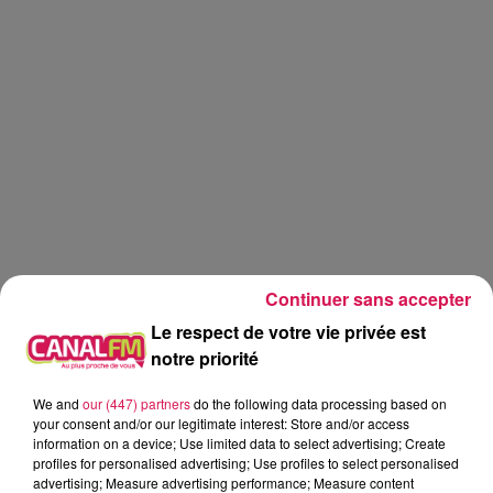
Continuer sans accepter
Le respect de votre vie privée est
notre priorité
We and
our (447) partners
do the following data processing based on
Réveil
Canal FM
your consent and/or our legitimate interest: Store and/or access
information on a device; Use limited data to select advertising; Create
profiles for personalised advertising; Use profiles to select personalised
Angy Mayeux
advertising; Measure advertising performance; Measure content