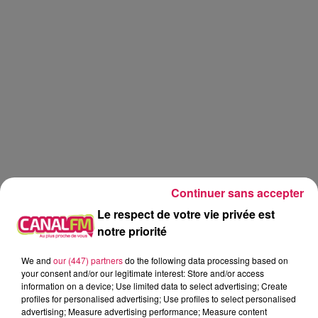
Continuer sans accepter
Le respect de votre vie privée est
notre priorité
We and
our (447) partners
do the following data processing based on
Réveil
Canal FM
your consent and/or our legitimate interest: Store and/or access
information on a device; Use limited data to select advertising; Create
profiles for personalised advertising; Use profiles to select personalised
Angy Mayeux
advertising; Measure advertising performance; Measure content