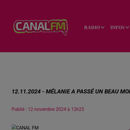
RADIO
INFOS
12.11.2024 - MÉLANIE A PASSÉ UN BEAU M
Publié : 12 novembre 2024 à 12h25