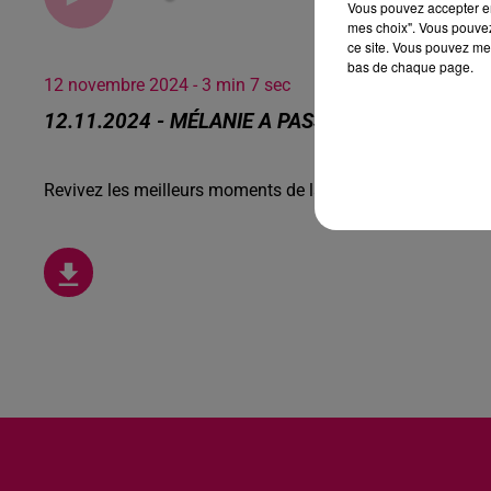
Vous pouvez accepter en 
mes choix". Vous pouvez
ce site. Vous pouvez met
bas de chaque page.
12 novembre 2024 - 3 min 7 sec
12.11.2024 - MÉLANIE A PASSÉ UN BEAU MOM
Revivez les meilleurs moments de la Ligne des Auditeurs