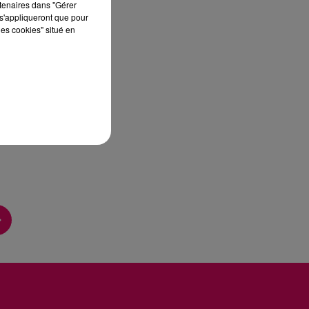
rtenaires dans "Gérer
s'appliqueront que pour
les cookies" situé en