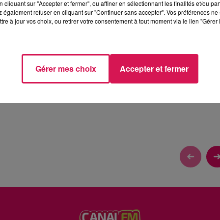
cliquant sur "Accepter et fermer", ou affiner en sélectionnant les finalités et/ou pa
 également refuser en cliquant sur "Continuer sans accepter". Vos préférences ne 
tre à jour vos choix, ou retirer votre consentement à tout moment via le lien "Gérer 
ENT AU CIRQUE
Gérer mes choix
Accepter et fermer