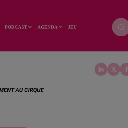
PODCAST
AGENDA
JEU
OMENT AU CIRQUE