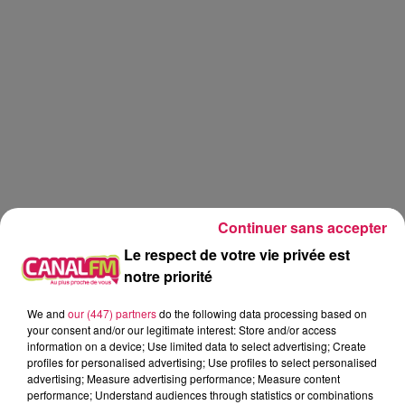
Continuer sans accepter
Le respect de votre vie privée est
notre priorité
We and
our (447) partners
do the following data processing based on
Canal fm
your consent and/or our legitimate interest: Store and/or access
information on a device; Use limited data to select advertising; Create
profiles for personalised advertising; Use profiles to select personalised
Geoffrey Deloux
advertising; Measure advertising performance; Measure content
performance; Understand audiences through statistics or combinations
La Ligne des Auditeurs