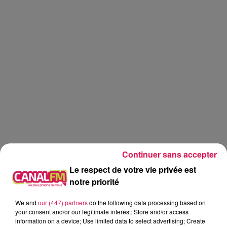
Continuer sans accepter
Le respect de votre vie privée est
notre priorité
Canal fm
We and
our (447) partners
do the following data processing based on
your consent and/or our legitimate interest: Store and/or access
Eva Spilmont
information on a device; Use limited data to select advertising; Create