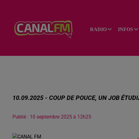
RADIO
INFOS
10.09.2025 - COUP DE POUCE, UN JOB ÉTU
Publié : 10 septembre 2025 à 12h25