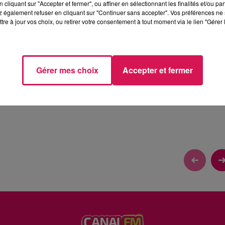
cliquant sur "Accepter et fermer", ou affiner en sélectionnant les finalités et/ou pa
 également refuser en cliquant sur "Continuer sans accepter". Vos préférences ne 
tre à jour vos choix, ou retirer votre consentement à tout moment via le lien "Gérer 
ANT POUR OCÉANE( PODCAST)
Gérer mes choix
Accepter et fermer