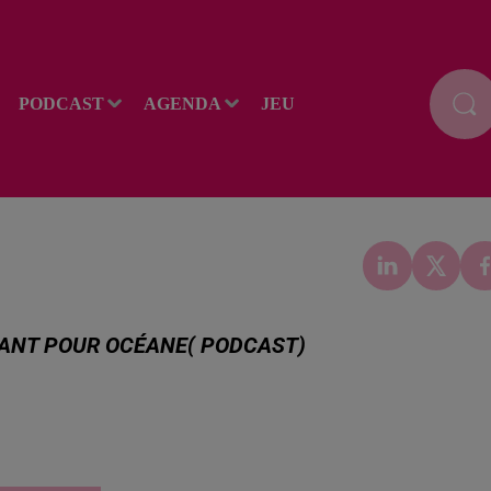
PODCAST
AGENDA
JEU
DIANT POUR OCÉANE( PODCAST)