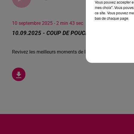
Vous pouvez accepter en 
mes choix". Vous pouvez
ce site. Vous pouvez met
bas de chaque page.
10 septembre 2025 - 2 min 43 sec
10.09.2025 - COUP DE POUCE, UN JOB ÉTUDI
Revivez les meilleurs moments de la Ligne des Auditeurs