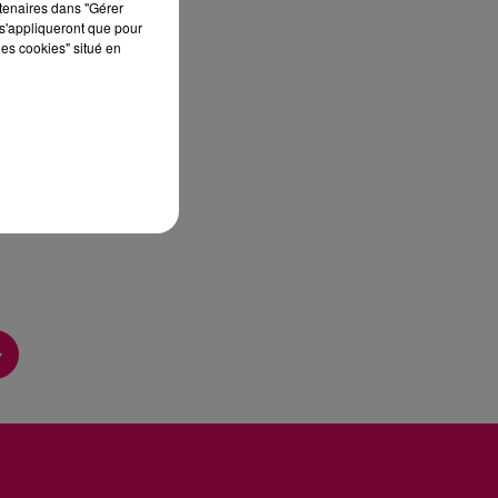
rtenaires dans "Gérer
s'appliqueront que pour
les cookies" situé en