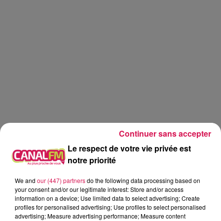
Continuer sans accepter
Le respect de votre vie privée est
notre priorité
Canal fm
We and
our (447) partners
do the following data processing based on
your consent and/or our legitimate interest: Store and/or access
information on a device; Use limited data to select advertising; Create
Geoffrey Deloux
profiles for personalised advertising; Use profiles to select personalised
advertising; Measure advertising performance; Measure content
La Ligne des Auditeurs