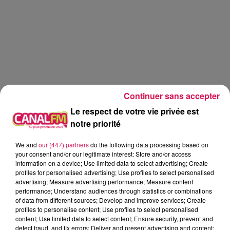
Continuer sans accepter
Le respect de votre vie privée est
notre priorité
We and
our (447) partners
do the following data processing based on
your consent and/or our legitimate interest: Store and/or access
information on a device; Use limited data to select advertising; Create
profiles for personalised advertising; Use profiles to select personalised
advertising; Measure advertising performance; Measure content
La Ligne des Auditeurs
performance; Understand audiences through statistics or combinations
of data from different sources; Develop and improve services; Create
profiles to personalise content; Use profiles to select personalised
0:00
2 min 1 sec
content; Use limited data to select content; Ensure security, prevent and
detect fraud, and fix errors; Deliver and present advertising and content;