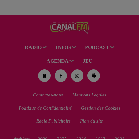
RADIO
INFOS
PODCAST
AGENDA
JEU
Contactez-nous
Mentions Legales
Politique de Confidentialité
Gestion des Cookies
Régie Publicitaire
Plan du site
Archives
2026
2025
2024
2023
2022