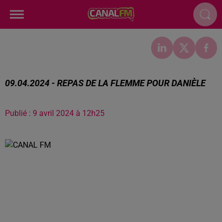
09.04.2024 - REPAS DE LA FLEMME POUR DANIÈLE
Publié : 9 avril 2024 à 12h25