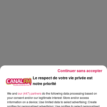
Continuer sans accepter
Le respect de votre vie privée est
notre priorité
Canal fm
We and
our (447) partners
do the following data processing based on
your consent and/or our legitimate interest: Store and/or access
information on a device; Use limited data to select advertising; Create
Eva Spilmont
profiles for personalised advertising; Use profiles to select personalised